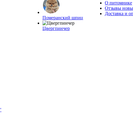
О питомнике
Отзывы новых
Доставка и о
Померанский шпиц
Цвергпинчер
"