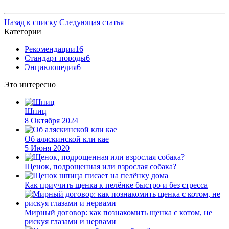
Назад к списку
Следующая статья
Категории
Рекомендации
16
Стандарт породы
6
Энциклопедия
6
Это интересно
Шпиц
8 Октября 2024
Об аляскинской кли кае
5 Июня 2020
Щенок, подрощенная или взрослая собака?
Как приучить щенка к пелёнке быстро и без стресса
Мирный договор: как познакомить щенка с котом, не
рискуя глазами и нервами