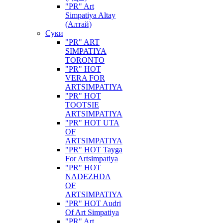
"PR" Art
Simpatiya Altay
(Алтай)
Суки
"PR" ART
SIMPATIYA
TORONTO
"PR" HOT
VERA FOR
ARTSIMPATIYA
"PR" HOT
TOOTSIE
ARTSIMPATIYA
"PR" HOT UTA
OF
ARTSIMPATIYA
"PR" HOT Tayga
For Artsimpatiya
"PR" HOT
NADEZHDA
OF
ARTSIMPATIYA
"PR" HOT Audri
Of Art Simpatiya
"PR" Art