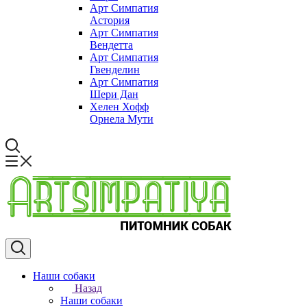
Арт Симпатия
Астория
Арт Симпатия
Вендетта
Арт Симпатия
Гвенделин
Арт Симпатия
Шери Дан
Хелен Хофф
Орнела Мути
Наши собаки
Назад
Наши собаки