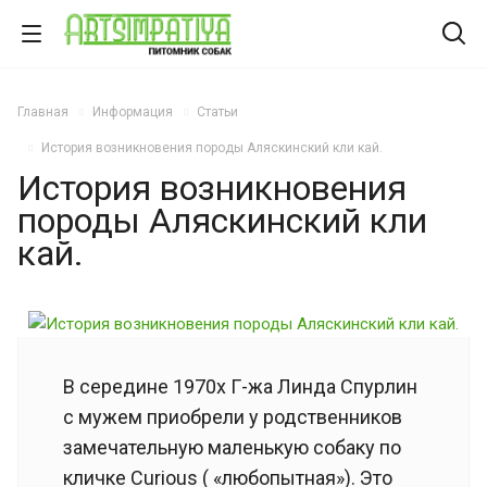
Главная
Информация
Статьи
История возникновения породы Аляскинский кли кай.
История возникновения
породы Аляскинский кли
кай.
В середине 1970х Г-жа Линда Спурлин
с мужем приобрели у родственников
замечательную маленькую собаку по
кличке Curious ( «любопытная»). Это